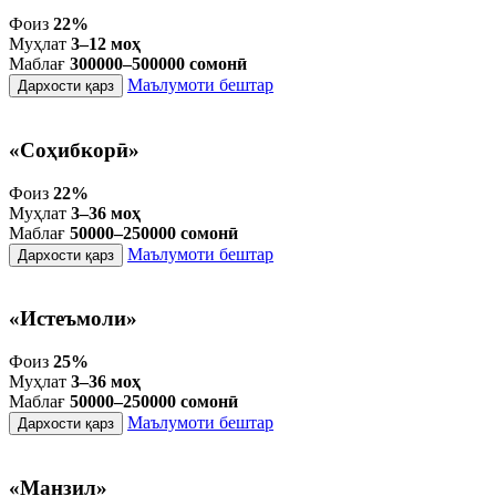
Фоиз
22%
Муҳлат
3–12 моҳ
Маблағ
300000–500000 сомонӣ
Маълумоти бештар
Дархости қарз
«Соҳибкорӣ»
Фоиз
22%
Муҳлат
3–36 моҳ
Маблағ
50000–250000 сомонӣ
Маълумоти бештар
Дархости қарз
«Истеъмоли»
Фоиз
25%
Муҳлат
3–36 моҳ
Маблағ
50000–250000 сомонӣ
Маълумоти бештар
Дархости қарз
«Манзил»