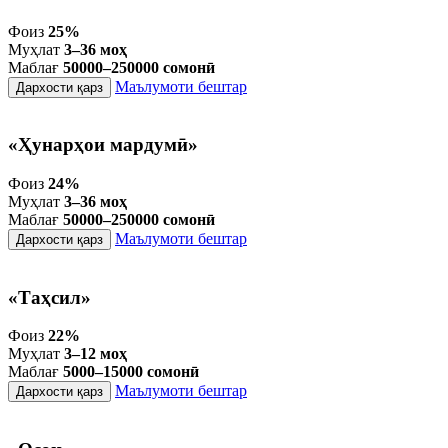
Фоиз
25%
Муҳлат
3–36 моҳ
Маблағ
50000–250000 сомонӣ
Маълумоти бештар
Дархости қарз
«Ҳунарҳои мардумӣ»
Фоиз
24%
Муҳлат
3–36 моҳ
Маблағ
50000–250000 сомонӣ
Маълумоти бештар
Дархости қарз
«Таҳсил»
Фоиз
22%
Муҳлат
3–12 моҳ
Маблағ
5000–15000 сомонӣ
Маълумоти бештар
Дархости қарз