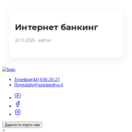
Интернет банкинг
22.11.2025 • admin
Телефон
(44) 630-20-23
Почта
info@azizimoliya.tj
Дархости корти нав
×