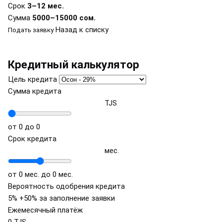
Срок
3–12 мес.
Сумма
5000–15000 сом.
Назад к списку
Подать заявку
Кредитный калькулятор
Цель кредита
Сумма кредита
TJS
от 0
до 0
Срок кредита
мес.
от 0 мес.
до 0 мес.
Вероятность одобрения кредита
5%
+50% за заполнение заявки
Ежемесячный платёж