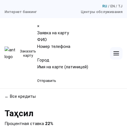
RU
EN
TJ
Интернет банкинг
Центры обслуживания
×
Заявка на карту
ФИО
Номер телефона
Заказать
карту
Город
Имя на карте (латиницей)
Отправить
← Все кредиты
Таҳсил
Процентная ставка
22%