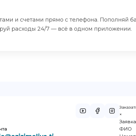
тами и счетами прямо с телефона. Пополняй б
руй расходы 24/7 — всё в одном приложении.
Заказат
×
Заявка
чта
ФИО