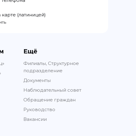
 телефона
 карте (латиницей)
ить
м
Ещё
ц»
Филиалы, Структурное
подразделение
»
Документы
Наблюдательный совет
Обращение граждан
Руководство
Вакансии