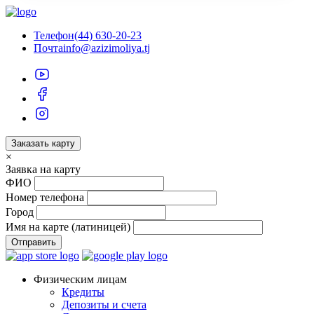
Телефон
(44) 630-20-23
Почта
info@azizimoliya.tj
Заказать карту
×
Заявка на карту
ФИО
Номер телефона
Город
Имя на карте (латиницей)
Отправить
Физическим лицам
Кредиты
Депозиты и счета