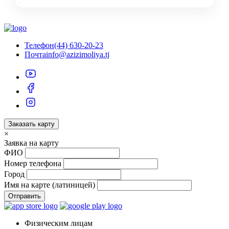
Телефон
(44) 630-20-23
Почта
info@azizimoliya.tj
Заказать карту
×
Заявка на карту
ФИО
Номер телефона
Город
Имя на карте (латиницей)
Отправить
Физическим лицам