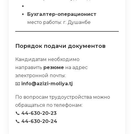
Бухгалтер-операционист
место работы: г. Душанбе
Порядок подачи документов
Кандидатам необходимо
направить
резюме
на адрес
электронной почты:
📧
info@azizi-moliya.tj
По вопросам трудоустройства можно
обращаться по телефонам:
📞
44-630-20-23
📞
44-630-20-24