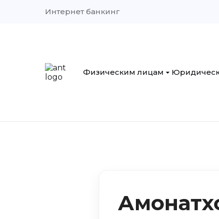
Интернет банкинг
Физическим лицам
Юридическ
Кредиты
Кредиты
лиц»
Депозиты и счета
Вклады 
Денежные переводы
лиц»
Легализация денежных
Рассчетн
средств
обслужи
Страхование вкладов
Тарифы
Амонатх